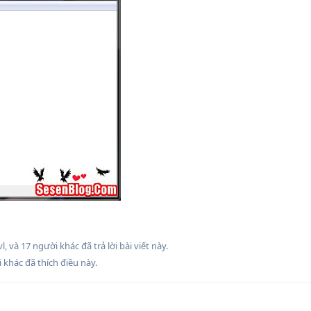
vl
, và
17
người khác
đã trả lời bài viết này.
 khác
đã thích điều này
.