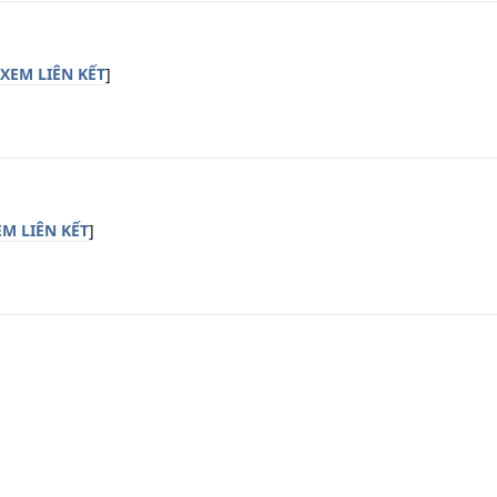
XEM LIÊN KẾT
]
M LIÊN KẾT
]