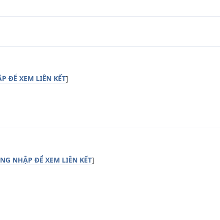
P ĐỂ XEM LIÊN KẾT
]
NG NHẬP ĐỂ XEM LIÊN KẾT
]