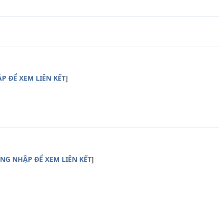
P ĐỂ XEM LIÊN KẾT
]
NG NHẬP ĐỂ XEM LIÊN KẾT
]