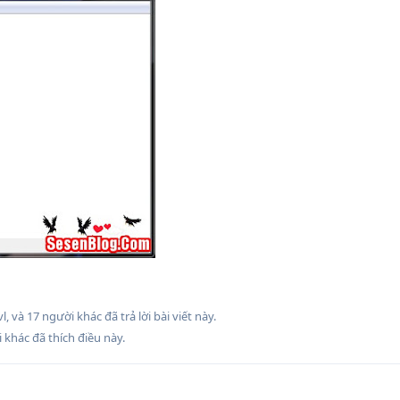
vl
, và
17
người khác
đã trả lời bài viết này.
 khác
đã thích điều này
.