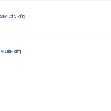
XEM LIÊN KẾT
]
M LIÊN KẾT
]