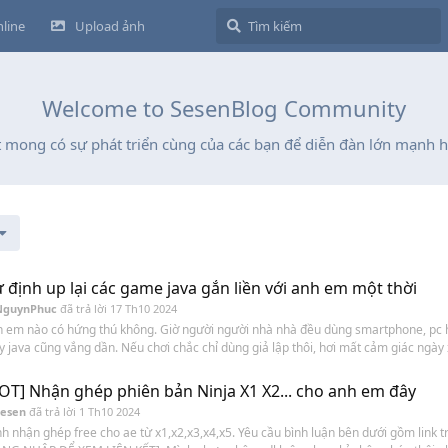
line
Upload ảnh
Welcome to SesenBlog Community
t mong có sự phát triển cùng của các bạn để diễn đàn lớn mạnh h
 định up lại các game java gắn liền với anh em một thời
NguynPhuc
đã trả lời
17 Th10 2024
 em nào có hứng thú không. Giờ người người nhà nhà đều dùng smartphone, pc h
 java cũng vắng dần. Nếu chơi chắc chỉ dùng giả lập thôi, hơi mất cảm giác ngày 
OT] Nhận ghép phiên bản Ninja X1 X2... cho anh em đây
Sesen
đã trả lời
1 Th10 2024
h nhận ghép free cho ae từ x1,x2,x3,x4,x5. Yêu cầu bình luận bên dưới gồm link t