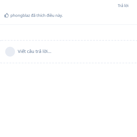
Trả lời
phongblaz
đã thích điều này
.
Viết câu trả lời...