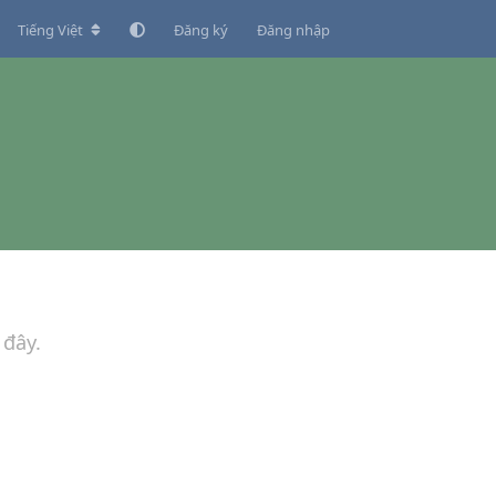
Tiếng Việt
Đăng ký
Đăng nhập
 đây.