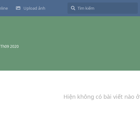
line
Upload ảnh
 Th09 2020
Hiện không có bài viết nào ở