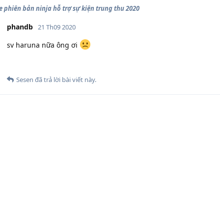
e phiên bản ninja hỗ trợ sự kiện trung thu 2020
phandb
21 Th09 2020
sv haruna nữa ông ơi
Sesen
đã trả lời bài viết này.