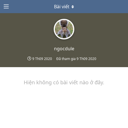
Bài viết
ngocdule
9 Th09 2020
Đã tham gia
9 Th09 2020
Hiện không có bài viết nào ở đây.