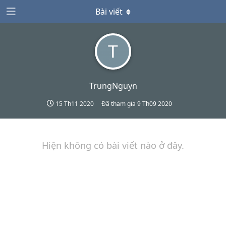
Bài viết
TrungNguyn
15 Th11 2020
Đã tham gia
9 Th09 2020
Hiện không có bài viết nào ở đây.