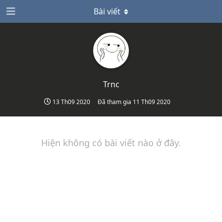
Bài viết
Trnc
13 Th09 2020
Đã tham gia
11 Th09 2020
Hiện không có bài viết nào ở đây.