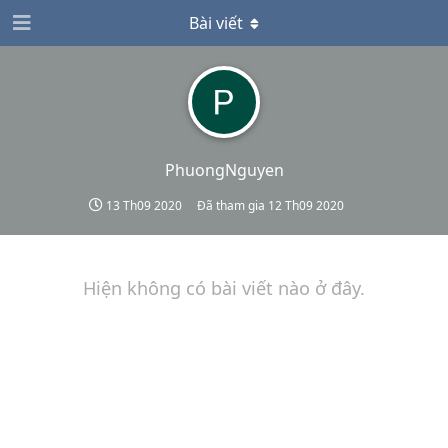
Bài viết
PhuongNguyen
13 Th09 2020
Đã tham gia
12 Th09 2020
Hiện không có bài viết nào ở đây.