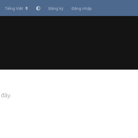
Tiếng Việt
Đăng ký
Đăng nhập
 đây.