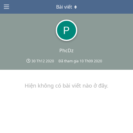
Bài viết
PhcDz
30 Th12 2020
Đã tham gia
10 Th09 2020
Hiện không có bài viết nào ở đây.