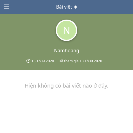
Bài viết
N
Namhoang
13 Th09 2020
Đã tham gia
13 Th09 2020
Hiện không có bài viết nào ở đây.