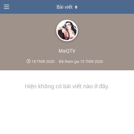
Bài viết
MeQTV
18 Th09 2020
Đã tham gia
15 Th09 2020
Hiện không có bài viết nào ở đây.