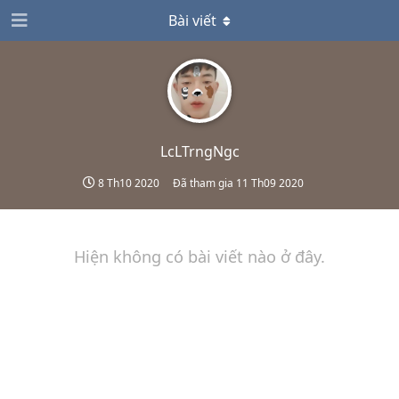
Bài viết
LcLTrngNgc
8 Th10 2020
Đã tham gia
11 Th09 2020
Hiện không có bài viết nào ở đây.