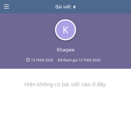
Bài viết
K
Khaqwe
13 Th09 2020
Đã tham gia
13 Th09 2020
Hiện không có bài viết nào ở đây.