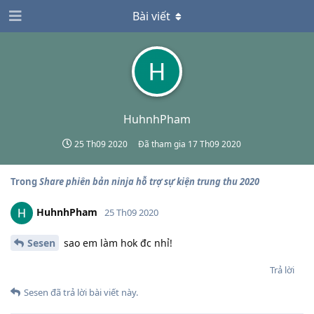
Bài viết
HuhnhPham
25 Th09 2020
Đã tham gia
17 Th09 2020
Trong
Share phiên bản ninja hỗ trợ sự kiện trung thu 2020
HuhnhPham
25 Th09 2020
Sesen
sao em làm hok đc nhỉ!
Trả lời
Sesen
đã trả lời bài viết này.