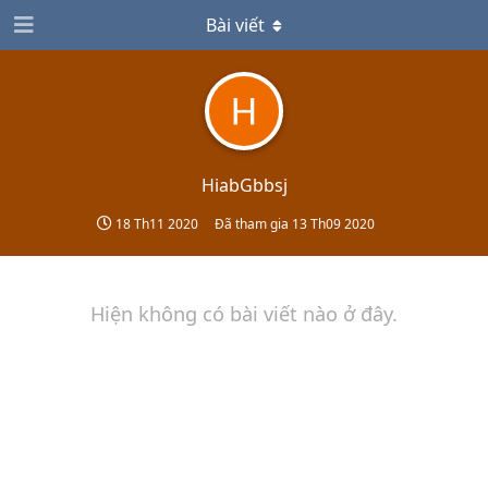
Bài viết
HiabGbbsj
18 Th11 2020
Đã tham gia
13 Th09 2020
Hiện không có bài viết nào ở đây.