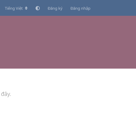
Tiếng Việt
Đăng ký
Đăng nhập
 đây.