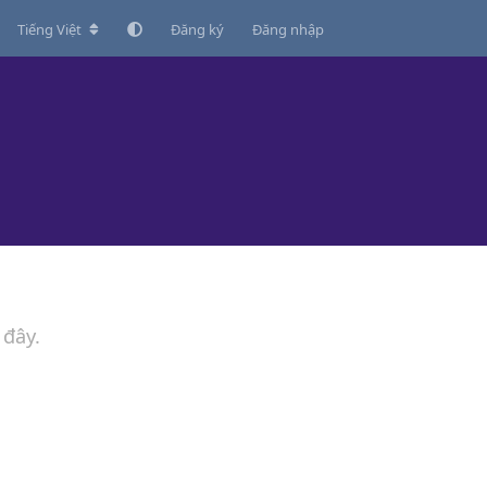
Tiếng Việt
Đăng ký
Đăng nhập
 đây.