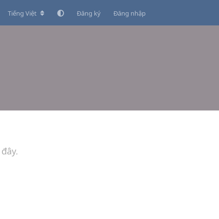
Tiếng Việt
Đăng ký
Đăng nhập
 đây.