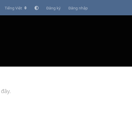
Tiếng Việt
Đăng ký
Đăng nhập
 đây.