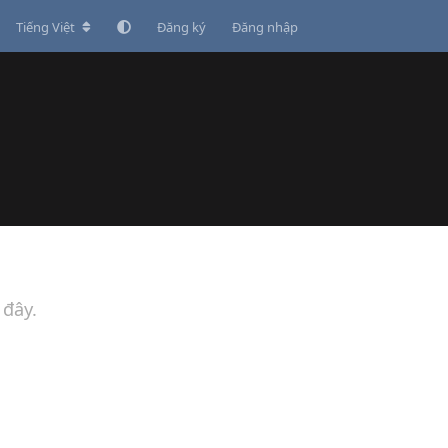
Tiếng Việt
Đăng ký
Đăng nhập
 đây.