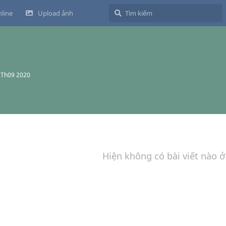
line
Upload ảnh
 Th09 2020
Hiện không có bài viết nào ở