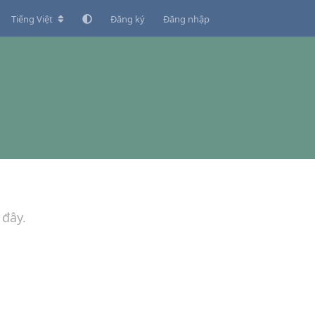
Tiếng Việt
Đăng ký
Đăng nhập
 đây.